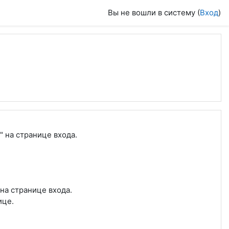
Вы не вошли в систему (
Вход
)
" на странице входа.
на странице входа.
ице.