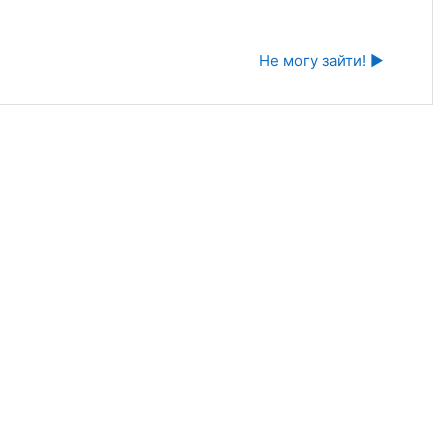
Не могу зайти! ▶︎