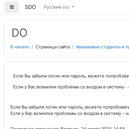
Перейти к основному содержанию
SDO
Боковая панель
Русский ‎(ru)‎
DO
В начало
Страницы сайта
Уважаемые студенты и п
Если Вы забыли логин или пароль, можете попробоват
Если у Вас вознилки проблемы со входом в систему -
Если Вы забыли логин или пароль, можете попробовать
Если у Вас вознилки проблемы со входом в систему - 
Последнее изменение: Вторник, 24 марта 2020, 14:56