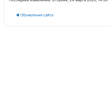
Пе
◀︎ Объявления сайта