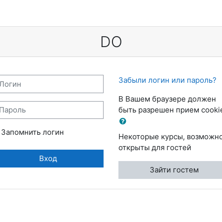
DO
огин
Забыли логин или пароль?
В Вашем браузере должен
ароль
быть разрешен прием cooki
Запомнить логин
Некоторые курсы, возможно
открыты для гостей
Вход
Зайти гостем